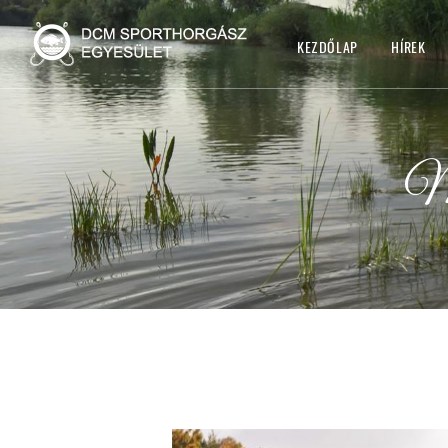
KEZDŐLAP
HÍREK
Mo