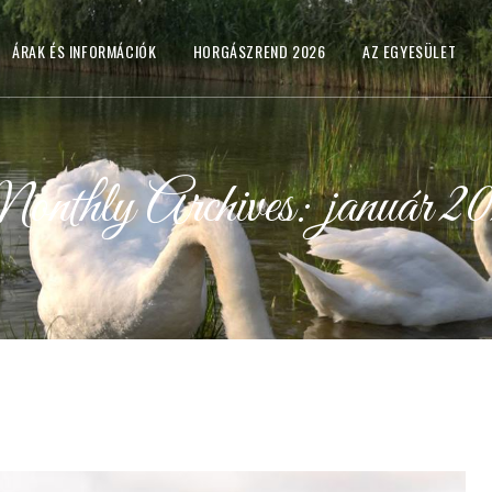
ÁRAK ÉS INFORMÁCIÓK
HORGÁSZREND 2026
AZ EGYESÜLET
nthly Archives: január 2