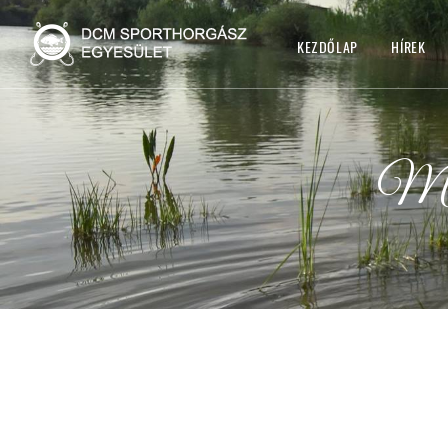
KEZDŐLAP
HÍREK
Mon