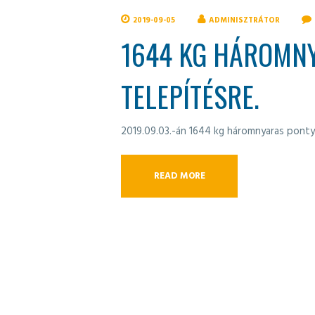
2019-09-05
ADMINISZTRÁTOR
1644 KG HÁROMN
TELEPÍTÉSRE.
2019.09.03.-án 1644 kg háromnyaras pontyo
READ MORE