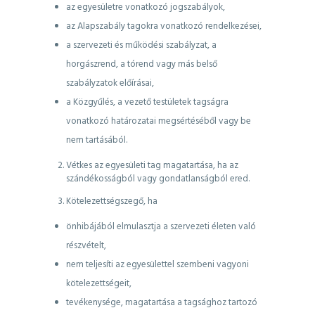
az egyesületre vonatkozó jogszabályok,
az Alapszabály tagokra vonatkozó rendelkezései,
a szervezeti és működési szabályzat, a
horgászrend, a tórend vagy más belső
szabályzatok előírásai,
a Közgyűlés, a vezető testületek tagságra
vonatkozó határozatai megsértéséből vagy be
nem tartásából.
Vétkes az egyesületi tag magatartása, ha az
szándékosságból vagy gondatlanságból ered.
Kötelezettségszegő, ha
önhibájából elmulasztja a szervezeti életen való
részvételt,
nem teljesíti az egyesülettel szembeni vagyoni
kötelezettségeit,
tevékenysége, magatartása a tagsághoz tartozó