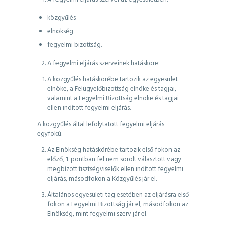
közgyűlés
elnökség
fegyelmi bizottság.
A fegyelmi eljárás szerveinek hatásköre:
A közgyűlés hatáskörébe tartozik az egyesület
elnöke, a Felügyelőbizottság elnöke és tagjai,
valamint a Fegyelmi Bizottság elnöke és tagjai
ellen indított fegyelmi eljárás.
A közgyűlés által lefolytatott fegyelmi eljárás
egyfokú.
Az Elnökség hatáskörébe tartozik első fokon az
előző, 1. pontban fel nem sorolt választott vagy
megbízott tisztségviselők ellen indított fegyelmi
eljárás, másodfokon a Közgyűlés jár el.
Általános egyesületi tag esetében az eljárásra első
fokon a Fegyelmi Bizottság jár el, másodfokon az
Elnökség, mint fegyelmi szerv jár el.