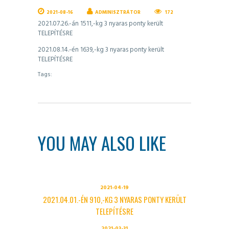
2021-08-16
ADMINISZTRÁTOR
172
2021.07.26.-án 1511,-kg 3 nyaras ponty került
TELEPÍTÉSRE
2021.08.14.-én 1639,-kg 3 nyaras ponty került
TELEPÍTÉSRE
Tags:
YOU MAY ALSO LIKE
2021-04-19
2021.04.01.-ÉN 910,-KG 3 NYARAS PONTY KERÜLT
TELEPÍTÉSRE
2021-03-31