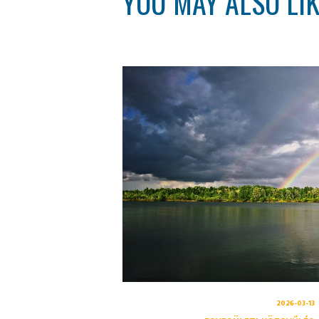
YOU MAY ALSO LI
2026-03-13